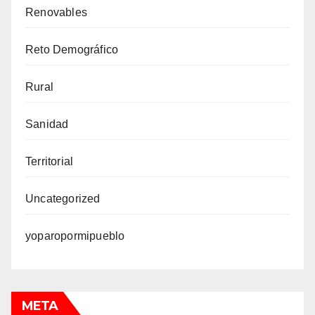
Renovables
Reto Demográfico
Rural
Sanidad
Territorial
Uncategorized
yoparopormipueblo
META