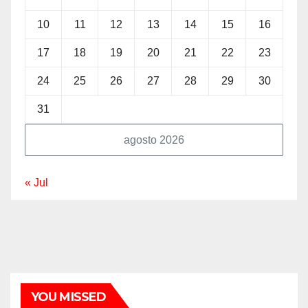
10
11
12
13
14
15
16
17
18
19
20
21
22
23
24
25
26
27
28
29
30
31
agosto 2026
« Jul
YOU MISSED