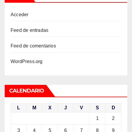
Acceder
Feed de entradas
Feed de comentarios
WordPress.org
CALENDARIO
L
M
X
J
V
S
D
1
2
3
4
5
6
7
8
9