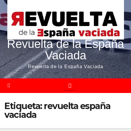
Revuelta de la España
Vaciada
Revuelta de la España Vaciada
Etiqueta:
revuelta españa
vaciada