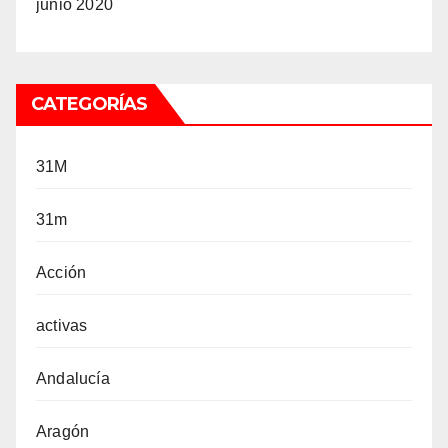
junio 2020
CATEGORÍAS
31M
31m
Acción
activas
Andalucía
Aragón