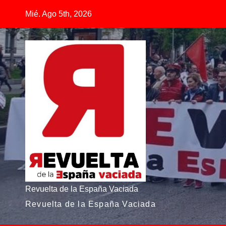
Saltar
Mié. Ago 5th, 2026
al
contenido
Revuelta de la España Vaciada
Revuelta de la España Vaciada