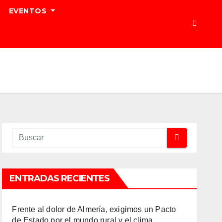
EVENTOS
ENTRADAS RECIENTES
Frente al dolor de Almería, exigimos un Pacto
de Estado por el mundo rural y el clima