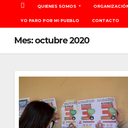
QUIENES SOMOS
ORGANIZACIÓ
YO PARO POR MI PUEBLO
CONTACTO
Mes:
octubre 2020