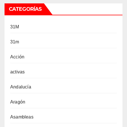
CATEGORÍAS
31M
31m
Acción
activas
Andalucía
Aragón
Asambleas