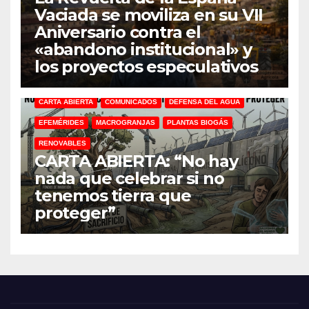
Vaciada se moviliza en su VII
Aniversario contra el
«abandono institucional» y
los proyectos especulativos
CARTA ABIERTA
COMUNICADOS
DEFENSA DEL AGUA
EFEMÉRIDES
MACROGRANJAS
PLANTAS BIOGÁS
RENOVABLES
CARTA ABIERTA: “No hay
nada que celebrar si no
tenemos tierra que
proteger”