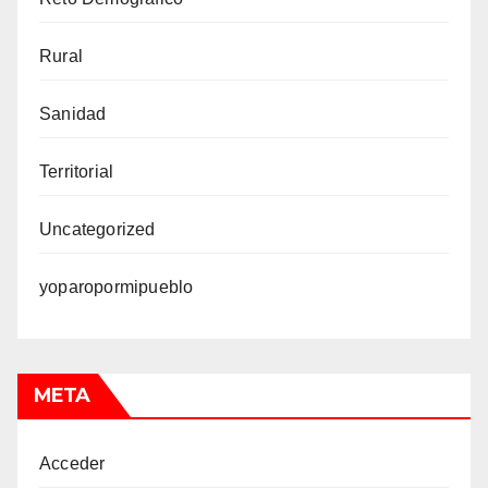
Rural
Sanidad
Territorial
Uncategorized
yoparopormipueblo
META
Acceder