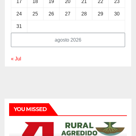
17
18
19
20
21
22
23
24
25
26
27
28
29
30
31
agosto 2026
« Jul
YOU MISSED