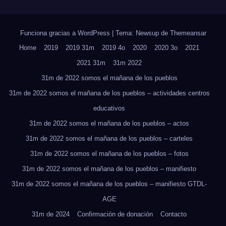
Funciona gracias a WordPress
|
Tema: Newsup de
Themeansar
Home
2019
2019 31m
2019 4o
2020
2020 3o
2021
2021 31m
31m 2022
31m de 2022 somos el mañana de los pueblos
31m de 2022 somos el mañana de los pueblos – actividades centros
educativos
31m de 2022 somos el mañana de los pueblos – actos
31m de 2022 somos el mañana de los pueblos – carteles
31m de 2022 somos el mañana de los pueblos – fotos
31m de 2022 somos el mañana de los pueblos – manifiesto
31m de 2022 somos el mañana de los pueblos – manifiesto GTDL-
AGE
31m de 2024
Confirmación de donación
Contacto