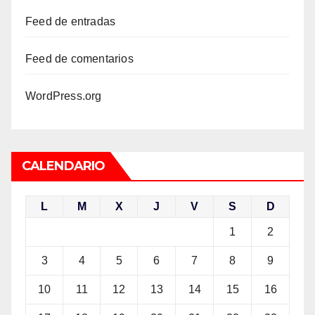
Feed de entradas
Feed de comentarios
WordPress.org
CALENDARIO
L
M
X
J
V
S
D
1
2
3
4
5
6
7
8
9
10
11
12
13
14
15
16