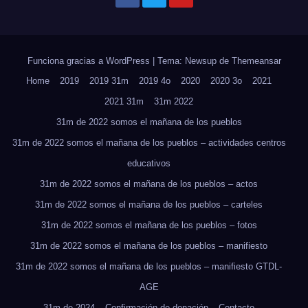
Funciona gracias a WordPress
|
Tema: Newsup de
Themeansar
Home
2019
2019 31m
2019 4o
2020
2020 3o
2021
2021 31m
31m 2022
31m de 2022 somos el mañana de los pueblos
31m de 2022 somos el mañana de los pueblos – actividades centros
educativos
31m de 2022 somos el mañana de los pueblos – actos
31m de 2022 somos el mañana de los pueblos – carteles
31m de 2022 somos el mañana de los pueblos – fotos
31m de 2022 somos el mañana de los pueblos – manifiesto
31m de 2022 somos el mañana de los pueblos – manifiesto GTDL-
AGE
31m de 2024
Confirmación de donación
Contacto