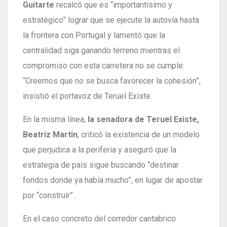
Guitarte
recalcó que es “importantísimo y
estratégico” lograr que se ejecute la autovía hasta
la frontera con Portugal y lamentó que la
centralidad siga ganando terreno mientras el
compromiso con esta carretera no se cumple:
“Creemos que no se busca favorecer la cohesión”,
insistió el portavoz de Teruel Existe.
En la misma línea,
la senadora de Teruel Existe,
Beatriz Martin
, criticó la existencia de un modelo
que perjudica a la periferia y aseguró que la
estrategia de país sigue buscando “destinar
fondos donde ya había mucho”, en lugar de apostar
por “construir” .
En el caso concreto del corredor cantabrico