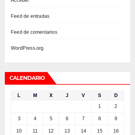
Acceder
Feed de entradas
Feed de comentarios
WordPress.org
CALENDARIO
L
M
X
J
V
S
D
1
2
3
4
5
6
7
8
9
10
11
12
13
14
15
16