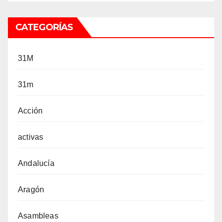
CATEGORÍAS
31M
31m
Acción
activas
Andalucía
Aragón
Asambleas