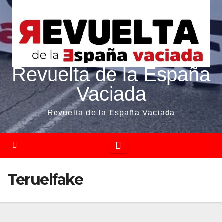
Revuelta de la España
Vaciada
Revuelta de la España Vaciada
Teruelfake