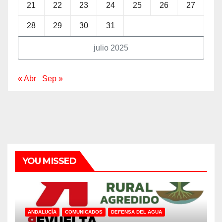
21
22
23
24
25
26
27
28
29
30
31
julio 2025
« Abr
Sep »
YOU MISSED
ANDALUCÍA
COMUNICADOS
DEFENSA DEL AGUA