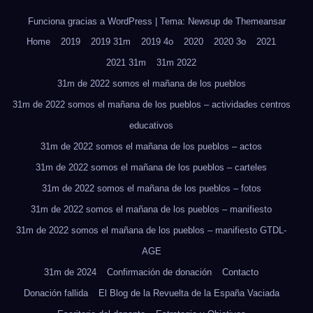
Funciona gracias a WordPress
|
Tema: Newsup de
Themeansar
Home
2019
2019 31m
2019 4o
2020
2020 3o
2021
2021 31m
31m 2022
31m de 2022 somos el mañana de los pueblos
31m de 2022 somos el mañana de los pueblos – actividades centros
educativos
31m de 2022 somos el mañana de los pueblos – actos
31m de 2022 somos el mañana de los pueblos – carteles
31m de 2022 somos el mañana de los pueblos – fotos
31m de 2022 somos el mañana de los pueblos – manifiesto
31m de 2022 somos el mañana de los pueblos – manifiesto GTDL-
AGE
31m de 2024
Confirmación de donación
Contacto
Donación fallida
El Blog de la Revuelta de la España Vaciada