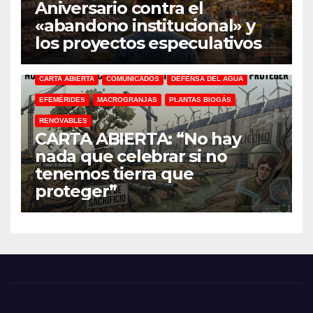
Aniversario contra el
«abandono institucional» y
los proyectos especulativos
CARTA ABIERTA
COMUNICADOS
DEFENSA DEL AGUA
EFEMÉRIDES
MACROGRANJAS
PLANTAS BIOGÁS
RENOVABLES
CARTA ABIERTA: “No hay
nada que celebrar si no
tenemos tierra que
proteger”