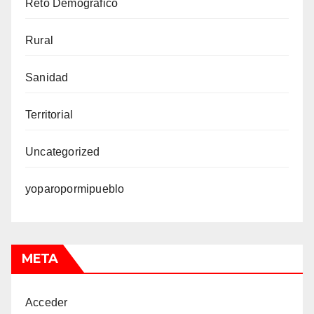
Reto Demográfico
Rural
Sanidad
Territorial
Uncategorized
yoparopormipueblo
META
Acceder