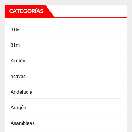
CATEGORÍAS
31M
31m
Acción
activas
Andalucía
Aragón
Asambleas