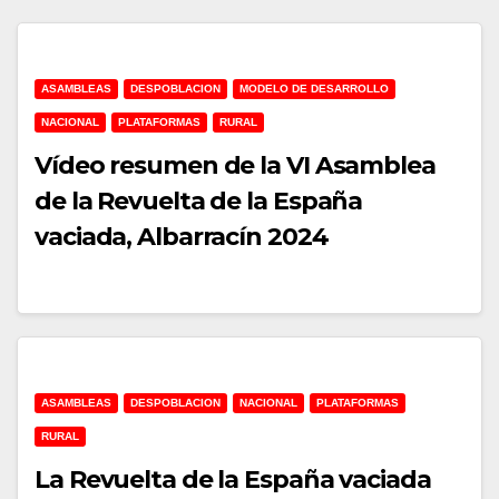
ASAMBLEAS
DESPOBLACION
MODELO DE DESARROLLO
NACIONAL
PLATAFORMAS
RURAL
Vídeo resumen de la VI Asamblea
de la Revuelta de la España
vaciada, Albarracín 2024
ASAMBLEAS
DESPOBLACION
NACIONAL
PLATAFORMAS
RURAL
La Revuelta de la España vaciada