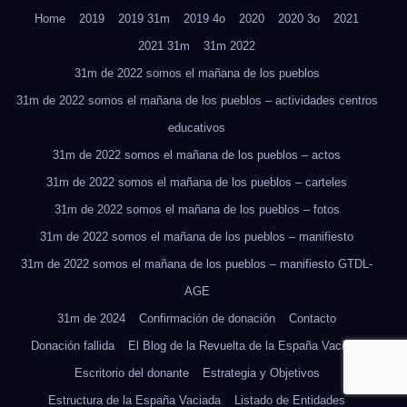
Home
2019
2019 31m
2019 4o
2020
2020 3o
2021
2021 31m
31m 2022
31m de 2022 somos el mañana de los pueblos
31m de 2022 somos el mañana de los pueblos – actividades centros
educativos
31m de 2022 somos el mañana de los pueblos – actos
31m de 2022 somos el mañana de los pueblos – carteles
31m de 2022 somos el mañana de los pueblos – fotos
31m de 2022 somos el mañana de los pueblos – manifiesto
31m de 2022 somos el mañana de los pueblos – manifiesto GTDL-
AGE
31m de 2024
Confirmación de donación
Contacto
Donación fallida
El Blog de la Revuelta de la España Vaciada
Escritorio del donante
Estrategia y Objetivos
Estructura de la España Vaciada
Listado de Entidades