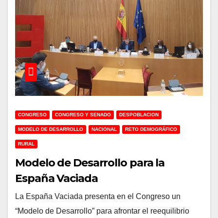
CONGRESO
CONGRESO Y SENADO
DESPOBLACION
MODELO DE DESARROLLO
NACIONAL
RETO DEMOGRÁFICO
RURAL
Modelo de Desarrollo para la
España Vaciada
La España Vaciada presenta en el Congreso un
“Modelo de Desarrollo” para afrontar el reequilibrio