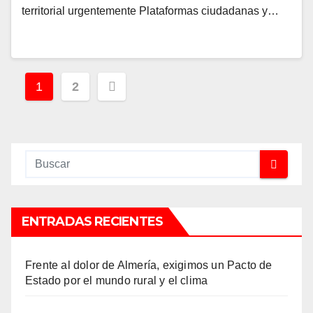
territorial urgentemente Plataformas ciudadanas y…
Paginación
1
2
de
entradas
ENTRADAS RECIENTES
Frente al dolor de Almería, exigimos un Pacto de
Estado por el mundo rural y el clima