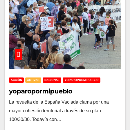
ACCIÓN
ACTIVAS
NACIONAL
YOPAROPORMIPUEBLO
yoparopormipueblo
La revuelta de la España Vaciada clama por una
mayor cohesión territorial a través de su plan
100/30/30. Todavía con…