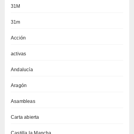
31M
31m
Acción
activas
Andalucía
Aragón
Asambleas
Carta abierta
Castilla la Mancha