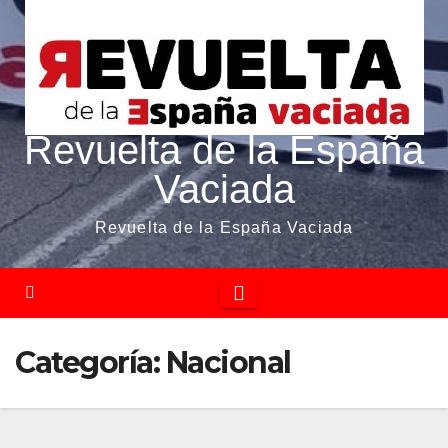
Revuelta de la España
Vaciada
Revuelta de la España Vaciada
Categoría:
Nacional