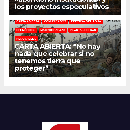
los proyectos especulativos
CARTA ABIERTA
COMUNICADOS
DEFENSA DEL AGUA
EFEMÉRIDES
MACROGRANJAS
PLANTAS BIOGÁS
RENOVABLES
CARTA ABIERTA: “No hay
nada que celebrar si no
tenemos tierra que
proteger”