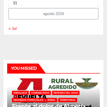
31
agosto 2026
« Jul
YOU MISSED
ANDALUCÍA
COMUNICADOS
DEFENSA DEL AGUA
INCENDIOS FORESTALES
RURAL
TERRITORIAL
Frente al dolor de Almería,