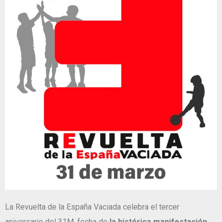
La Revuelta de la España Vaciada celebra el tercer
aniversario del 31M, fecha de
la
histórica manifestación