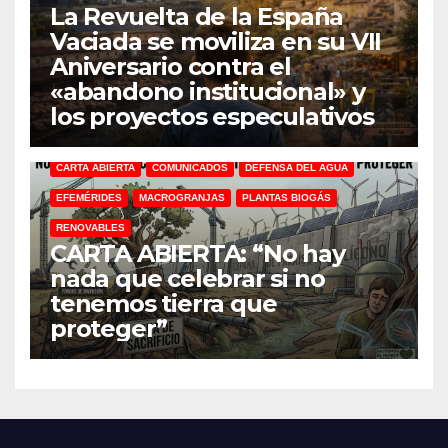
La Revuelta de la España
Vaciada se moviliza en su VII
Aniversario contra el
«abandono institucional» y
los proyectos especulativos
CARTA ABIERTA
COMUNICADOS
DEFENSA DEL AGUA
EFEMÉRIDES
MACROGRANJAS
PLANTAS BIOGÁS
RENOVABLES
CARTA ABIERTA: “No hay
nada que celebrar si no
tenemos tierra que
proteger”