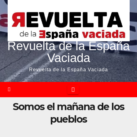
Revuelta de la España
Vaciada
Revuelta de la España Vaciada
Somos el mañana de los
pueblos