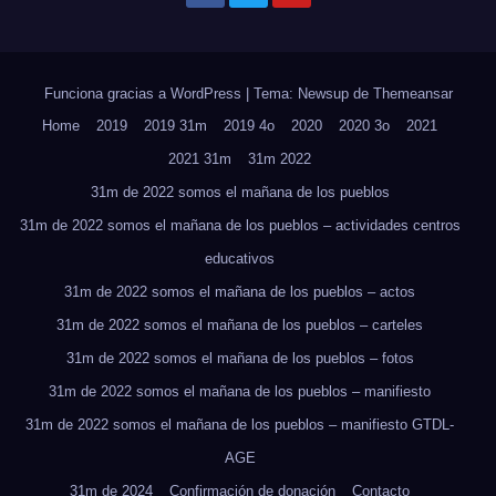
Funciona gracias a WordPress
|
Tema: Newsup de
Themeansar
Home
2019
2019 31m
2019 4o
2020
2020 3o
2021
2021 31m
31m 2022
31m de 2022 somos el mañana de los pueblos
31m de 2022 somos el mañana de los pueblos – actividades centros
educativos
31m de 2022 somos el mañana de los pueblos – actos
31m de 2022 somos el mañana de los pueblos – carteles
31m de 2022 somos el mañana de los pueblos – fotos
31m de 2022 somos el mañana de los pueblos – manifiesto
31m de 2022 somos el mañana de los pueblos – manifiesto GTDL-
AGE
31m de 2024
Confirmación de donación
Contacto