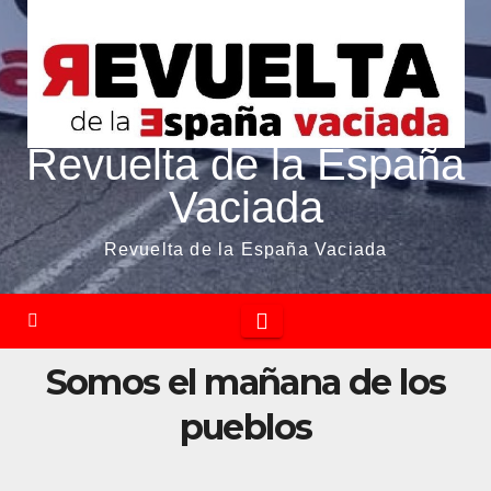
Revuelta de la España
Vaciada
Revuelta de la España Vaciada
Somos el mañana de los
pueblos