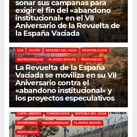
sonar sus campanas para
exigir el fin del «abandono
institucional» en el VII
Aniversario de la Revuelta de
la España Vaciada
31M
ACCIÓN
DEFENSA DEL AGUA
DESPOBLACION
MACROGRANJAS
PLANTAS BIOGÁS
RENOVABLES
La Revuelta de la España
Vaciada se moviliza en su VII
Aniversario contra el
«abandono institucional» y
los proyectos especulativos
CARTA ABIERTA
COMUNICADOS
DEFENSA DEL AGUA
EFEMÉRIDES
MACROGRANJAS
PLANTAS BIOGÁS
RENOVABLES