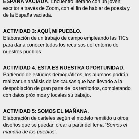
ESPAÑA VACIADA
. Encuentro literario con un joven 
escritor a través de Zoom, con el fin de hablar de poesía y 
de la España vaciada.
ACTIVIDAD 3: AQUÍ, MI PUEBLO. 
Elaboración de un trabajo de campo empleando las TICs 
para dar a conocer todos los recursos del entorno de 
nuestros pueblos.
ACTIVIDAD 4: ESTA ES NUESTRA OPORTUNIDAD.
Partiendo de estudios demográficos, los alumnos podrán 
realizar un análisis de las causas que han llevado a la 
despoblación de gran parte de los territorios, completando 
con datos próximos y locales su trabajo. 
ACTIVIDAD 5: SOMOS EL MAÑANA.
Elaboración de carteles según el modelo remitido u otros 
diseños que se puedan crear a partir del lema “
Somos el 
mañana de los pueblos
”. 