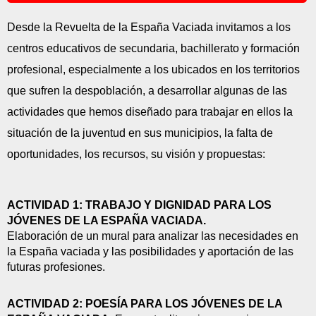
Desde la Revuelta de la España Vaciada invitamos a los 
centros educativos de secundaria, bachillerato y formación 
profesional, especialmente a los ubicados en los territorios 
que sufren la despoblación, a desarrollar algunas de las 
actividades que hemos diseñado para trabajar en ellos la 
situación de la juventud en sus municipios, la falta de 
oportunidades, los recursos, su visión y propuestas:
ACTIVIDAD 1: TRABAJO Y DIGNIDAD PARA LOS 
JÓVENES DE LA ESPAÑA VACIADA. 
Elaboración de un mural para analizar las necesidades en 
la España vaciada y las posibilidades y aportación de las 
futuras profesiones. 
ACTIVIDAD 2: POESÍA PARA LOS JÓVENES DE LA 