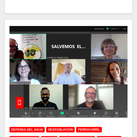
DEFENSA DEL AGUA
DESPOBLACION
FERROCARRIL