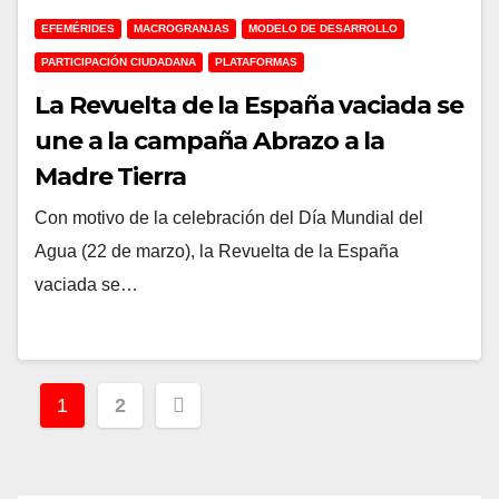
EFEMÉRIDES
MACROGRANJAS
MODELO DE DESARROLLO
PARTICIPACIÓN CIUDADANA
PLATAFORMAS
La Revuelta de la España vaciada se
une a la campaña Abrazo a la
Madre Tierra
Con motivo de la celebración del Día Mundial del
Agua (22 de marzo), la Revuelta de la España
vaciada se…
Paginación
1
2
de
entradas