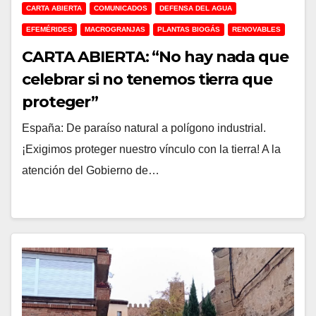
CARTA ABIERTA
COMUNICADOS
DEFENSA DEL AGUA
EFEMÉRIDES
MACROGRANJAS
PLANTAS BIOGÁS
RENOVABLES
CARTA ABIERTA: “No hay nada que
celebrar si no tenemos tierra que
proteger”
España: De paraíso natural a polígono industrial.
¡Exigimos proteger nuestro vínculo con la tierra! A la
atención del Gobierno de…