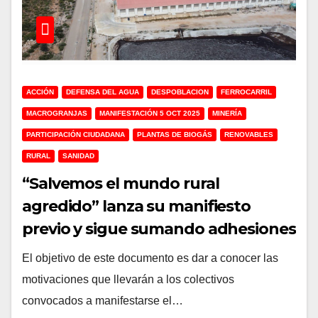
ACCIÓN
DEFENSA DEL AGUA
DESPOBLACION
FERROCARRIL
MACROGRANJAS
MANIFESTACIÓN 5 OCT 2025
MINERÍA
PARTICIPACIÓN CIUDADANA
PLANTAS DE BIOGÁS
RENOVABLES
RURAL
SANIDAD
“Salvemos el mundo rural
agredido” lanza su manifiesto
previo y sigue sumando adhesiones
para la manifestación
El objetivo de este documento es dar a conocer las
motivaciones que llevarán a los colectivos
convocados a manifestarse el…