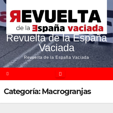
Revuelta de la España
Vaciada
Revuelta de la España Vaciada
Categoría:
Macrogranjas