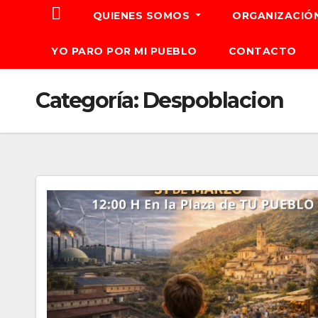
QUIENES SOMOS
ORGANIZACIÓ
YO PARO POR MI PUEBLO
CONTACTO
Categoría:
Despoblacion