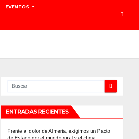
EVENTOS
ENTRADAS RECIENTES
Frente al dolor de Almería, exigimos un Pacto
de Estado por el mundo rural y el clima