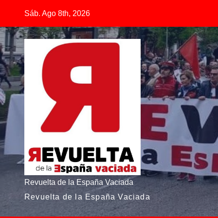
Saltar
Sáb. Ago 8th, 2026
al
contenido
Revuelta de la España Vaciada
Revuelta de la España Vaciada