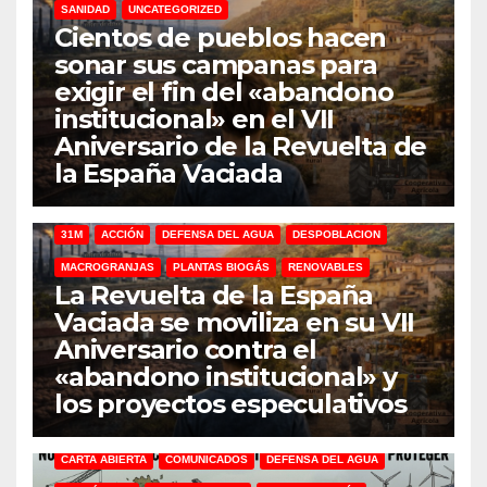
SANIDAD
UNCATEGORIZED
Cientos de pueblos hacen
sonar sus campanas para
exigir el fin del «abandono
institucional» en el VII
Aniversario de la Revuelta de
la España Vaciada
31M
ACCIÓN
DEFENSA DEL AGUA
DESPOBLACION
MACROGRANJAS
PLANTAS BIOGÁS
RENOVABLES
La Revuelta de la España
Vaciada se moviliza en su VII
Aniversario contra el
«abandono institucional» y
los proyectos especulativos
CARTA ABIERTA
COMUNICADOS
DEFENSA DEL AGUA