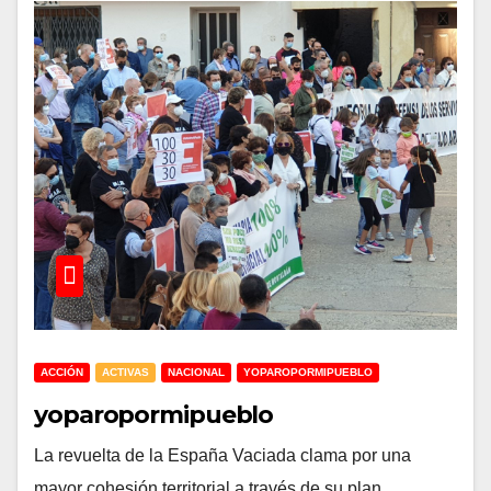
ACCIÓN
ACTIVAS
NACIONAL
YOPAROPORMIPUEBLO
yoparopormipueblo
La revuelta de la España Vaciada clama por una
mayor cohesión territorial a través de su plan