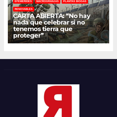
EFEMÉRIDES
MACROGRANJAS
PLANTAS BIOGÁS
RENOVABLES
CARTA ABIERTA: “No hay
nada que celebrar si no
tenemos tierra que
proteger”