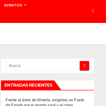
EVENTOS
ENTRADAS RECIENTES
Frente al dolor de Almería, exigimos un Pacto
de Estado por el mundo rural y el clima