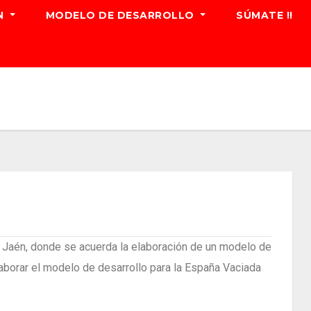
N
MODELO DE DESARROLLO
SÚMATE !!
e Jaén, donde se acuerda la elaboración de un modelo de
elaborar el modelo de desarrollo para la España Vaciada