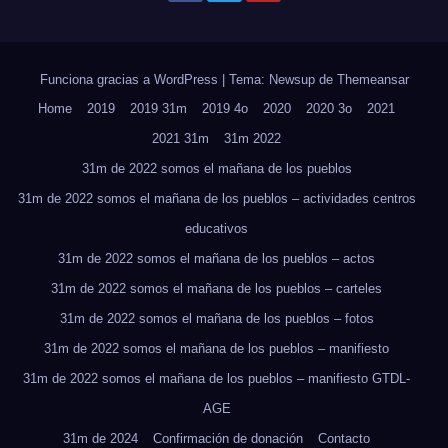
Funciona gracias a WordPress
|
Tema: Newsup de
Themeansar
Home
2019
2019 31m
2019 4o
2020
2020 3o
2021
2021 31m
31m 2022
31m de 2022 somos el mañana de los pueblos
31m de 2022 somos el mañana de los pueblos – actividades centros
educativos
31m de 2022 somos el mañana de los pueblos – actos
31m de 2022 somos el mañana de los pueblos – carteles
31m de 2022 somos el mañana de los pueblos – fotos
31m de 2022 somos el mañana de los pueblos – manifiesto
31m de 2022 somos el mañana de los pueblos – manifiesto GTDL-
AGE
31m de 2024
Confirmación de donación
Contacto