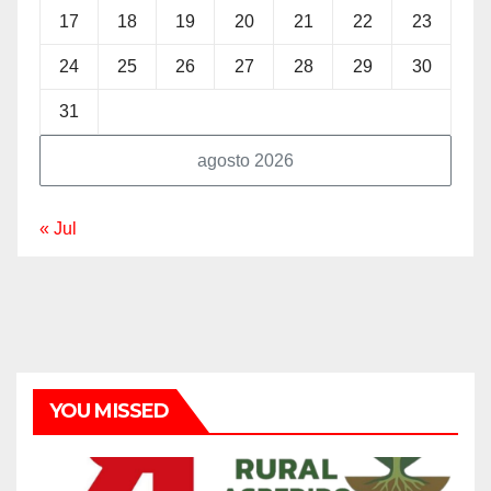
17
18
19
20
21
22
23
24
25
26
27
28
29
30
31
agosto 2026
« Jul
YOU MISSED