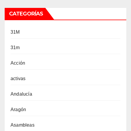
CATEGORÍAS
31M
31m
Acción
activas
Andalucía
Aragón
Asambleas