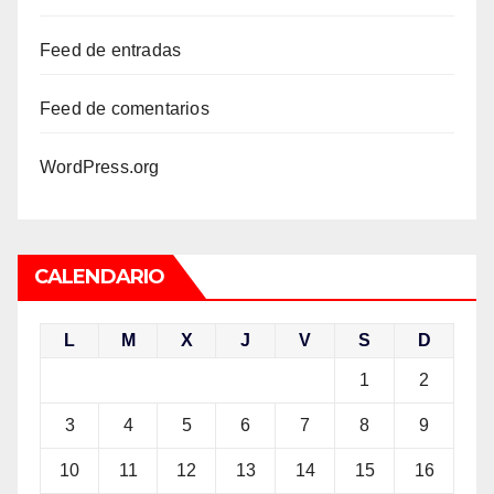
Feed de entradas
Feed de comentarios
WordPress.org
CALENDARIO
L
M
X
J
V
S
D
1
2
3
4
5
6
7
8
9
10
11
12
13
14
15
16