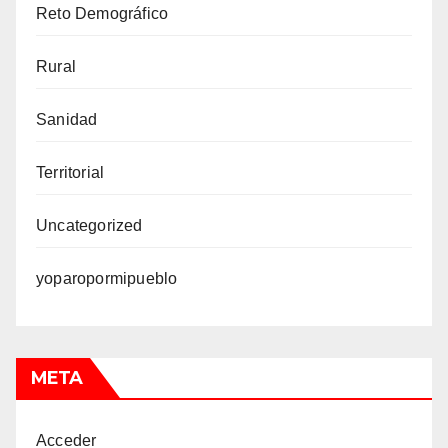
Reto Demográfico
Rural
Sanidad
Territorial
Uncategorized
yoparopormipueblo
META
Acceder