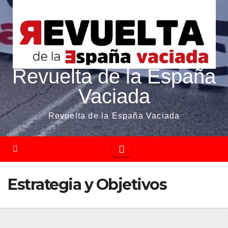
Revuelta de la España
Vaciada
Revuelta de la España Vaciada
Estrategia y Objetivos