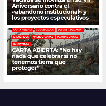
Aniversario contra el
«abandono institucional» y
los proyectos especulativos
CARTA ABIERTA
COMUNICADOS
DEFENSA DEL AGUA
EFEMÉRIDES
MACROGRANJAS
PLANTAS BIOGÁS
RENOVABLES
CARTA ABIERTA: “No hay
nada que celebrar si no
tenemos tierra que
proteger”