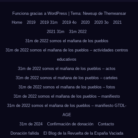
Funciona gracias a WordPress
|
Tema: Newsup de
Themeansar
Home
2019
2019 31m
2019 4o
2020
2020 3o
2021
2021 31m
31m 2022
31m de 2022 somos el mañana de los pueblos
31m de 2022 somos el mañana de los pueblos – actividades centros
educativos
31m de 2022 somos el mañana de los pueblos – actos
31m de 2022 somos el mañana de los pueblos – carteles
31m de 2022 somos el mañana de los pueblos – fotos
31m de 2022 somos el mañana de los pueblos – manifiesto
31m de 2022 somos el mañana de los pueblos – manifiesto GTDL-
AGE
31m de 2024
Confirmación de donación
Contacto
Donación fallida
El Blog de la Revuelta de la España Vaciada