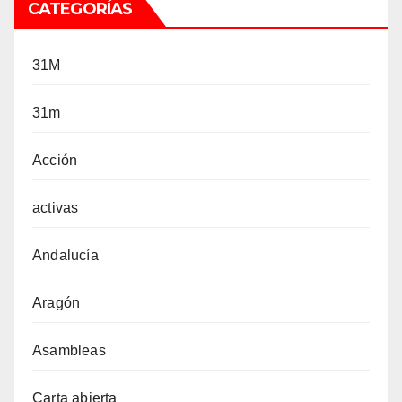
CATEGORÍAS
31M
31m
Acción
activas
Andalucía
Aragón
Asambleas
Carta abierta