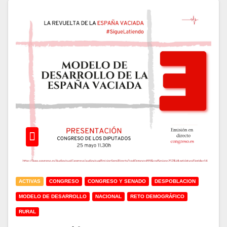
ACTIVAS
CONGRESO
CONGRESO Y SENADO
DESPOBLACION
MODELO DE DESARROLLO
NACIONAL
RETO DEMOGRÁFICO
RURAL