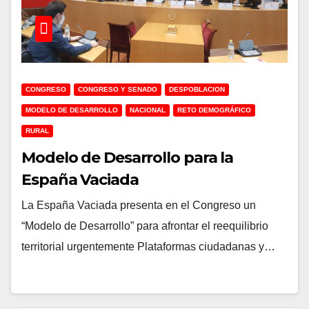
CONGRESO
CONGRESO Y SENADO
DESPOBLACION
MODELO DE DESARROLLO
NACIONAL
RETO DEMOGRÁFICO
RURAL
Modelo de Desarrollo para la
España Vaciada
La España Vaciada presenta en el Congreso un
“Modelo de Desarrollo” para afrontar el reequilibrio
territorial urgentemente Plataformas ciudadanas y…