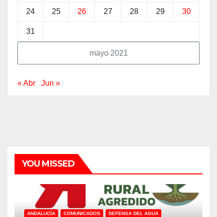
24
25
26
27
28
29
30
31
mayo 2021
« Abr
Jun »
YOU MISSED
ANDALUCÍA
COMUNICADOS
DEFENSA DEL AGUA