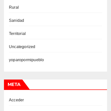
Rural
Sanidad
Territorial
Uncategorized
yoparopormipueblo
META
Acceder