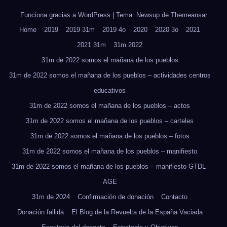
Funciona gracias a WordPress
|
Tema: Newsup de
Themeansar
Home
2019
2019 31m
2019 4o
2020
2020 3o
2021
2021 31m
31m 2022
31m de 2022 somos el mañana de los pueblos
31m de 2022 somos el mañana de los pueblos – actividades centros
educativos
31m de 2022 somos el mañana de los pueblos – actos
31m de 2022 somos el mañana de los pueblos – carteles
31m de 2022 somos el mañana de los pueblos – fotos
31m de 2022 somos el mañana de los pueblos – manifiesto
31m de 2022 somos el mañana de los pueblos – manifiesto GTDL-
AGE
31m de 2024
Confirmación de donación
Contacto
Donación fallida
El Blog de la Revuelta de la España Vaciada