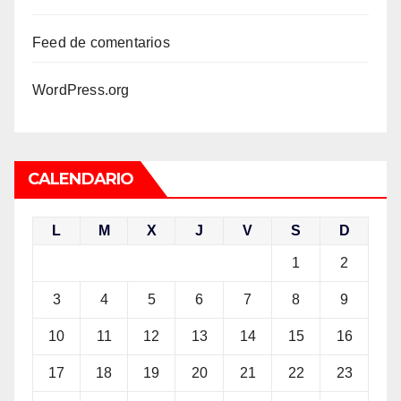
Feed de comentarios
WordPress.org
CALENDARIO
L
M
X
J
V
S
D
1
2
3
4
5
6
7
8
9
10
11
12
13
14
15
16
17
18
19
20
21
22
23