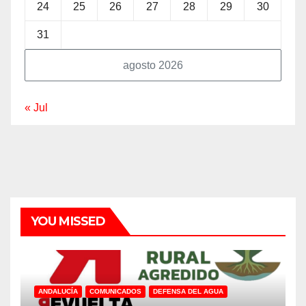
24
25
26
27
28
29
30
31
agosto 2026
« Jul
YOU MISSED
ANDALUCÍA
COMUNICADOS
DEFENSA DEL AGUA