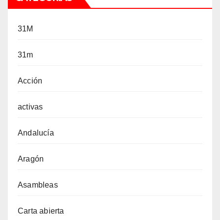
31M
31m
Acción
activas
Andalucía
Aragón
Asambleas
Carta abierta