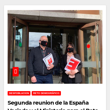
DESPOBLACION
RETO DEMOGRÁFICO
Segunda reunion de la España