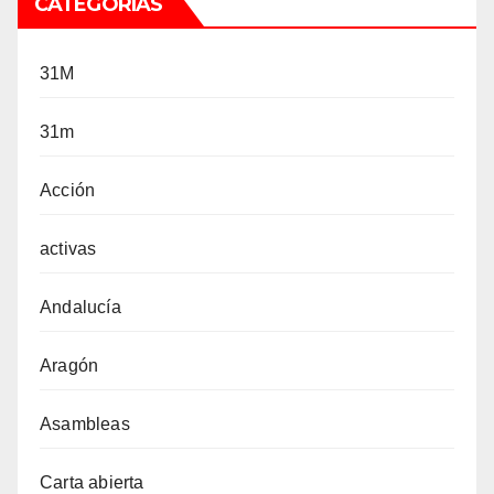
CATEGORÍAS
31M
31m
Acción
activas
Andalucía
Aragón
Asambleas
Carta abierta