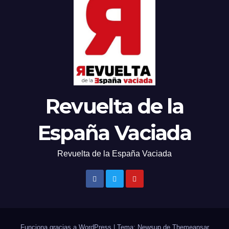
Revuelta de la
España Vaciada
Revuelta de la España Vaciada
Funciona gracias a WordPress
|
Tema: Newsup de
Themeansar