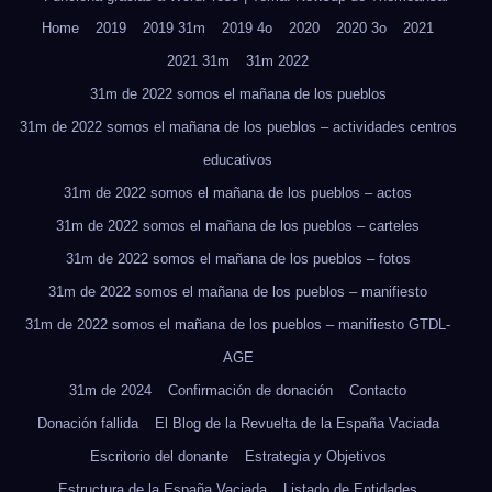
Home
2019
2019 31m
2019 4o
2020
2020 3o
2021
2021 31m
31m 2022
31m de 2022 somos el mañana de los pueblos
31m de 2022 somos el mañana de los pueblos – actividades centros
educativos
31m de 2022 somos el mañana de los pueblos – actos
31m de 2022 somos el mañana de los pueblos – carteles
31m de 2022 somos el mañana de los pueblos – fotos
31m de 2022 somos el mañana de los pueblos – manifiesto
31m de 2022 somos el mañana de los pueblos – manifiesto GTDL-
AGE
31m de 2024
Confirmación de donación
Contacto
Donación fallida
El Blog de la Revuelta de la España Vaciada
Escritorio del donante
Estrategia y Objetivos
Estructura de la España Vaciada
Listado de Entidades