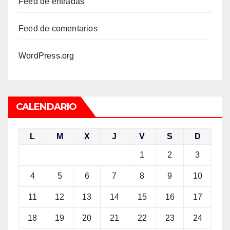
Feed de entradas
Feed de comentarios
WordPress.org
CALENDARIO
L
M
X
J
V
S
D
1
2
3
4
5
6
7
8
9
10
11
12
13
14
15
16
17
18
19
20
21
22
23
24