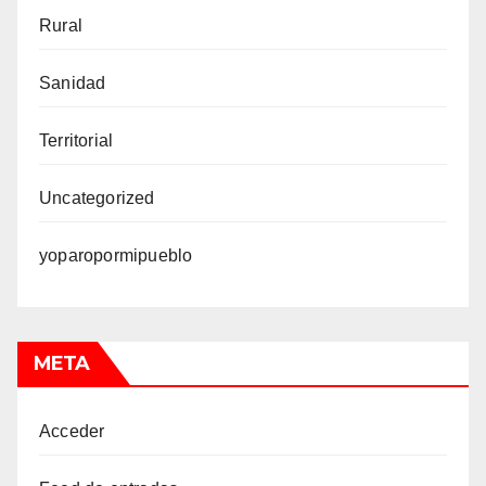
Rural
Sanidad
Territorial
Uncategorized
yoparopormipueblo
META
Acceder