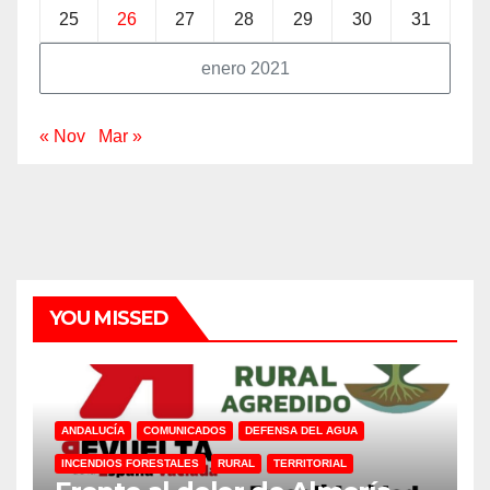
25
26
27
28
29
30
31
enero 2021
« Nov
Mar »
YOU MISSED
ANDALUCÍA
COMUNICADOS
DEFENSA DEL AGUA
INCENDIOS FORESTALES
RURAL
TERRITORIAL