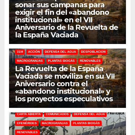
sonar sus campanas para
exigir el fin del «abandono
institucional» en el VII
Aniversario de la Revuelta de
la España Vaciada
31M
ACCIÓN
DEFENSA DEL AGUA
DESPOBLACION
MACROGRANJAS
PLANTAS BIOGÁS
RENOVABLES
La Revuelta de la España
Vaciada se moviliza en su VII
Aniversario contra el
«abandono institucional» y
los proyectos especulativos
CARTA ABIERTA
COMUNICADOS
DEFENSA DEL AGUA
EFEMÉRIDES
MACROGRANJAS
PLANTAS BIOGÁS
RENOVABLES