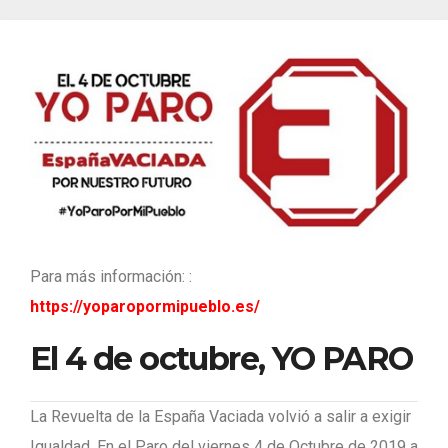
Para más información: :
https://yoparopormipueblo.es/
El 4 de octubre, YO PARO
La Revuelta de la España Vaciada volvió a salir a exigir
Igualdad. En el Paro del viernes 4 de Octubre de 2019 a