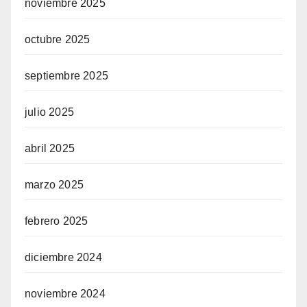
noviembre 2025
octubre 2025
septiembre 2025
julio 2025
abril 2025
marzo 2025
febrero 2025
diciembre 2024
noviembre 2024