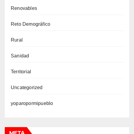
Renovables
Reto Demográfico
Rural
Sanidad
Territorial
Uncategorized
yoparopormipueblo
META