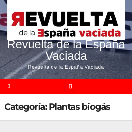
Revuelta de la España
Vaciada
Revuelta de la España Vaciada
Categoría:
Plantas biogás