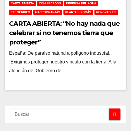
CARTA ABIERTA
COMUNICADOS
DEFENSA DEL AGUA
EFEMÉRIDES
MACROGRANJAS
PLANTAS BIOGÁS
RENOVABLES
CARTA ABIERTA: “No hay nada que
celebrar si no tenemos tierra que
proteger”
España: De paraíso natural a polígono industrial.
¡Exigimos proteger nuestro vínculo con la tierra! A la
atención del Gobierno de…