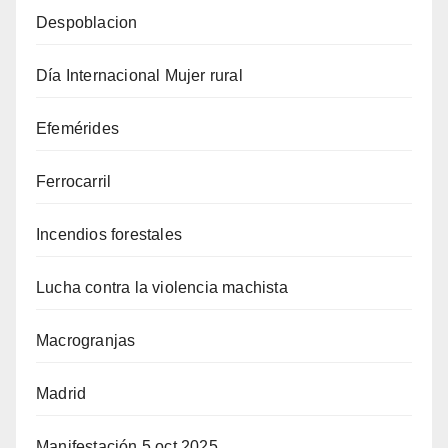
Despoblacion
Día Internacional Mujer rural
Efemérides
Ferrocarril
Incendios forestales
Lucha contra la violencia machista
Macrogranjas
Madrid
Manifestación 5 oct 2025