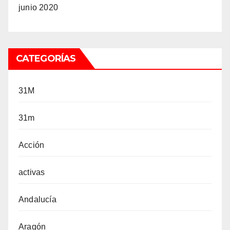
junio 2020
CATEGORÍAS
31M
31m
Acción
activas
Andalucía
Aragón