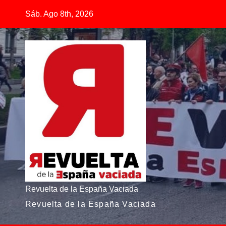
Saltar
Sáb. Ago 8th, 2026
al
contenido
Revuelta de la España Vaciada
Revuelta de la España Vaciada