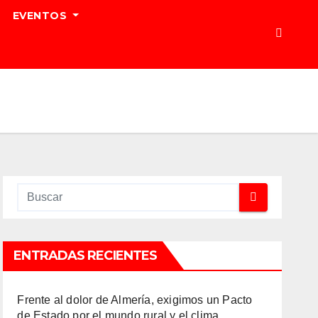
EVENTOS
ENTRADAS RECIENTES
Frente al dolor de Almería, exigimos un Pacto
de Estado por el mundo rural y el clima