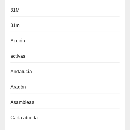
31M
31m
Acción
activas
Andalucía
Aragón
Asambleas
Carta abierta