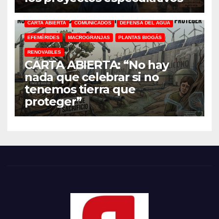
CARTA ABIERTA
COMUNICADOS
DEFENSA DEL AGUA
EFEMÉRIDES
MACROGRANJAS
PLANTAS BIOGÁS
RENOVABLES
CARTA ABIERTA: “No hay
nada que celebrar si no
tenemos tierra que
proteger”