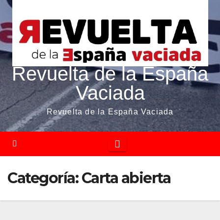
Revuelta de la España
Vaciada
Revuelta de la España Vaciada
Categoría:
Carta abierta