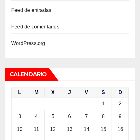
Feed de entradas
Feed de comentarios
WordPress.org
CALENDARIO
L
M
X
J
V
S
D
1
2
3
4
5
6
7
8
9
10
11
12
13
14
15
16