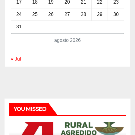
17
18
19
20
21
22
23
24
25
26
27
28
29
30
31
agosto 2026
« Jul
YOU MISSED