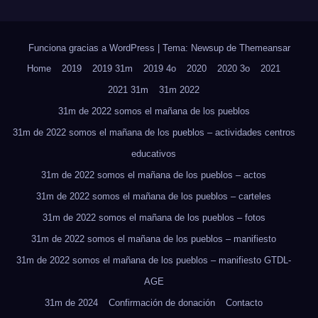
Funciona gracias a WordPress
|
Tema: Newsup de
Themeansar
Home
2019
2019 31m
2019 4o
2020
2020 3o
2021
2021 31m
31m 2022
31m de 2022 somos el mañana de los pueblos
31m de 2022 somos el mañana de los pueblos – actividades centros
educativos
31m de 2022 somos el mañana de los pueblos – actos
31m de 2022 somos el mañana de los pueblos – carteles
31m de 2022 somos el mañana de los pueblos – fotos
31m de 2022 somos el mañana de los pueblos – manifiesto
31m de 2022 somos el mañana de los pueblos – manifiesto GTDL-
AGE
31m de 2024
Confirmación de donación
Contacto