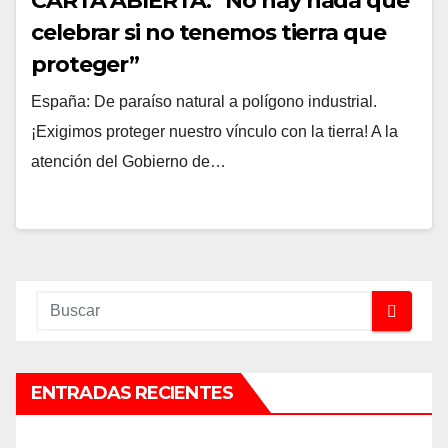
CARTA ABIERTA: “No hay nada que
celebrar si no tenemos tierra que
proteger”
España: De paraíso natural a polígono industrial.
¡Exigimos proteger nuestro vínculo con la tierra! A la
atención del Gobierno de…
ENTRADAS RECIENTES