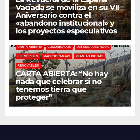
Vaciada se moviliza en su VII
Aniversario contra el
«abandono institucional» y
los proyectos especulativos
CARTA ABIERTA
COMUNICADOS
DEFENSA DEL AGUA
EFEMÉRIDES
MACROGRANJAS
PLANTAS BIOGÁS
RENOVABLES
CARTA ABIERTA: “No hay
nada que celebrar si no
tenemos tierra que
proteger”