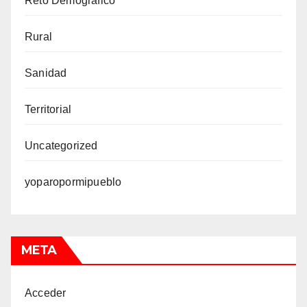
Reto Demográfico
Rural
Sanidad
Territorial
Uncategorized
yoparopormipueblo
META
Acceder