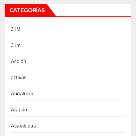
CATEGORÍAS
31M
31m
Acción
activas
Andalucía
Aragón
Asambleas