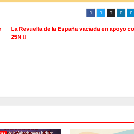
e
La Revuelta de la España vaciada en apoyo co
25N
DES