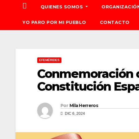
QUIENES SOMOS
ORGANIZACIÓ
YO PARO POR MI PUEBLO
CONTACTO
EFEMÉRIDES
Conmemoración de
Constitución Esp
Por
Mila Herreros
DIC 6, 2024