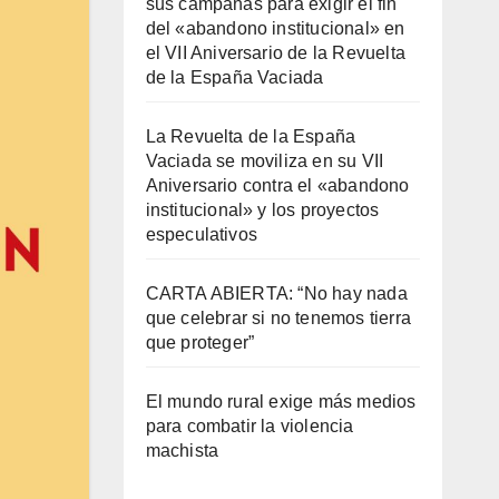
sus campanas para exigir el fin
del «abandono institucional» en
el VII Aniversario de la Revuelta
de la España Vaciada
La Revuelta de la España
Vaciada se moviliza en su VII
Aniversario contra el «abandono
institucional» y los proyectos
especulativos
CARTA ABIERTA: “No hay nada
que celebrar si no tenemos tierra
que proteger”
El mundo rural exige más medios
para combatir la violencia
machista