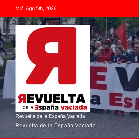
Saltar
Mié. Ago 5th, 2026
al
contenido
Revuelta de la España Vaciada
Revuelta de la España Vaciada