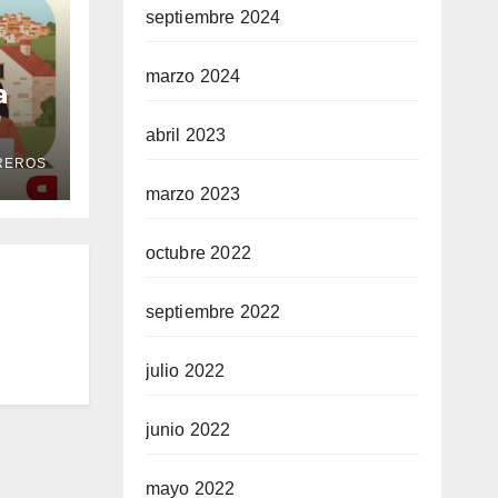
septiembre 2024
marzo 2024
a
abril 2023
ía
REROS
 la
marzo 2023
octubre 2022
septiembre 2022
julio 2022
junio 2022
mayo 2022