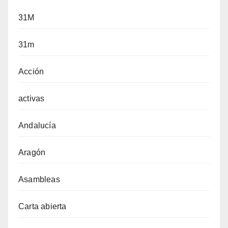
31M
31m
Acción
activas
Andalucía
Aragón
Asambleas
Carta abierta