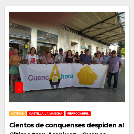
ACTIVAS
CASTILLA LA MANCHA
FERROCARRIL
Cientos de conquenses despiden al