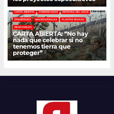
CARTA ABIERTA
COMUNICADOS
DEFENSA DEL AGUA
EFEMÉRIDES
MACROGRANJAS
PLANTAS BIOGÁS
RENOVABLES
CARTA ABIERTA: “No hay
nada que celebrar si no
tenemos tierra que
proteger”