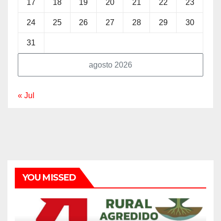
17
18
19
20
21
22
23
24
25
26
27
28
29
30
31
agosto 2026
« Jul
YOU MISSED