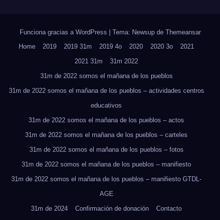
Funciona gracias a WordPress
|
Tema: Newsup de
Themeansar
Home
2019
2019 31m
2019 4o
2020
2020 3o
2021
2021 31m
31m 2022
31m de 2022 somos el mañana de los pueblos
31m de 2022 somos el mañana de los pueblos – actividades centros
educativos
31m de 2022 somos el mañana de los pueblos – actos
31m de 2022 somos el mañana de los pueblos – carteles
31m de 2022 somos el mañana de los pueblos – fotos
31m de 2022 somos el mañana de los pueblos – manifiesto
31m de 2022 somos el mañana de los pueblos – manifiesto GTDL-
AGE
31m de 2024
Confirmación de donación
Contacto