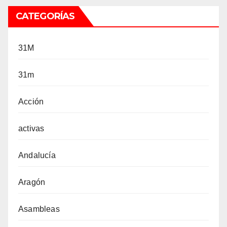
CATEGORÍAS
31M
31m
Acción
activas
Andalucía
Aragón
Asambleas