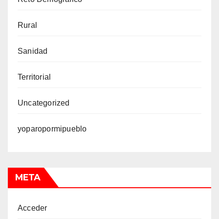
Rural
Sanidad
Territorial
Uncategorized
yoparopormipueblo
META
Acceder