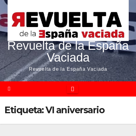
Revuelta de la España
Vaciada
Revuelta de la España Vaciada
Etiqueta:
VI aniversario