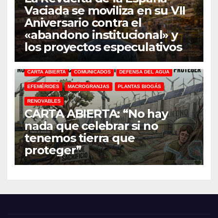
Vaciada se moviliza en su VII
Aniversario contra el
«abandono institucional» y
los proyectos especulativos
CARTA ABIERTA
COMUNICADOS
DEFENSA DEL AGUA
EFEMÉRIDES
MACROGRANJAS
PLANTAS BIOGÁS
RENOVABLES
CARTA ABIERTA: “No hay
nada que celebrar si no
tenemos tierra que
proteger”