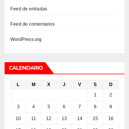
Feed de entradas
Feed de comentarios
WordPress.org
CALENDARIO
L
M
X
J
V
S
D
1
2
3
4
5
6
7
8
9
10
11
12
13
14
15
16