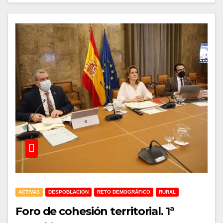
ACTIVAS
DESPOBLACION
RETO DEMOGRÁFICO
RURAL
Foro de cohesión territorial. 1ª