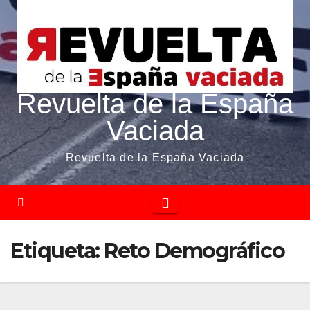
Revuelta de la España
Vaciada
Revuelta de la España Vaciada
Etiqueta:
Reto Demográfico