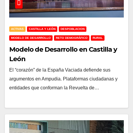
ACTIVAS
CASTILLA Y LEÓN
DESPOBLACION
MODELO DE DESARROLLO
RETO DEMOGRÁFICO
RURAL
Modelo de Desarrollo en Castilla y
León
El “corazón” de la España Vaciada defiende sus
argumentos en Ampudia. Plataformas ciudadanas y
entidades que conforman la Revuelta de…