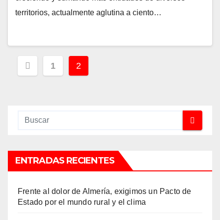
territorios, actualmente aglutina a ciento…
Paginación
1
2
de
entradas
ENTRADAS RECIENTES
Frente al dolor de Almería, exigimos un Pacto de
Estado por el mundo rural y el clima