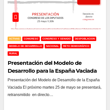
ACTIVAS
CONGRESO
CONGRESO Y SENADO
DESPOBLACION
MODELO DE DESARROLLO
NACIONAL
RETO DEMOGRÁFICO
RURAL
Presentación del Modelo de
Desarrollo para la España Vaciada
Presentación del Modelo de Desarrollo de la España
Vaciada El próximo martes 25 de mayo se presentará,
retransmitido en directo…