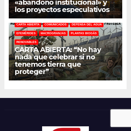
«abandono institucional» y
los proyectos especulativos
CARTA ABIERTA
COMUNICADOS
DEFENSA DEL AGUA
EFEMÉRIDES
MACROGRANJAS
PLANTAS BIOGÁS
RENOVABLES
CARTA ABIERTA: “No hay
nada que celebrar si no
tenemos tierra que
proteger”