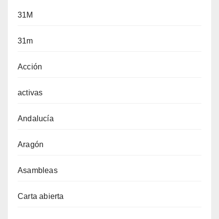
31M
31m
Acción
activas
Andalucía
Aragón
Asambleas
Carta abierta