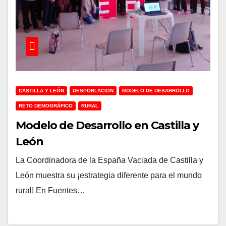
CASTILLA Y LEÓN
DESPOBLACION
MODELO DE DESARROLLO
RETO DEMOGRÁFICO
RURAL
Modelo de Desarrollo en Castilla y
León
La Coordinadora de la España Vaciada de Castilla y
León muestra su ¡estrategia diferente para el mundo
rural! En Fuentes…