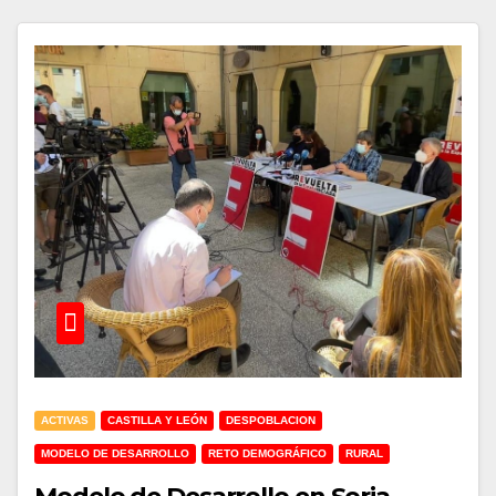
ACTIVAS
CASTILLA Y LEÓN
DESPOBLACION
MODELO DE DESARROLLO
RETO DEMOGRÁFICO
RURAL