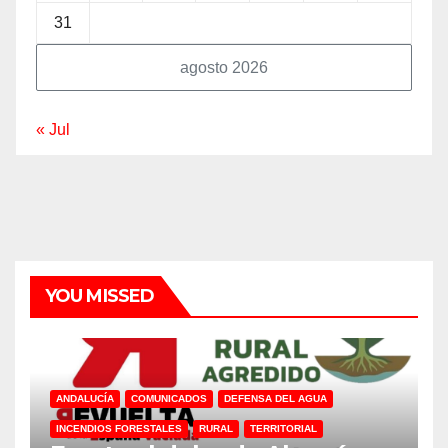
31
agosto 2026
« Jul
YOU MISSED
ANDALUCÍA
COMUNICADOS
DEFENSA DEL AGUA
INCENDIOS FORESTALES
RURAL
TERRITORIAL