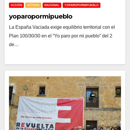
ACCIÓN
ACTIVAS
NACIONAL
YOPAROPORMIPUEBLO
yoparopormipueblo
La España Vaciada exige equilibrio territorial con el
Plan 100/30/30 en el “Yo paro por mi pueblo” del 2
de…