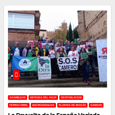
ASAMBLEAS
DEFENSA DEL AGUA
DESPOBLACION
FERROCARRIL
MACROGRANJAS
PLANTAS DE BIOGÁS
SANIDAD