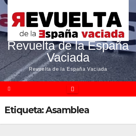
Revuelta de la España
Vaciada
Revuelta de la España Vaciada
Etiqueta:
Asamblea