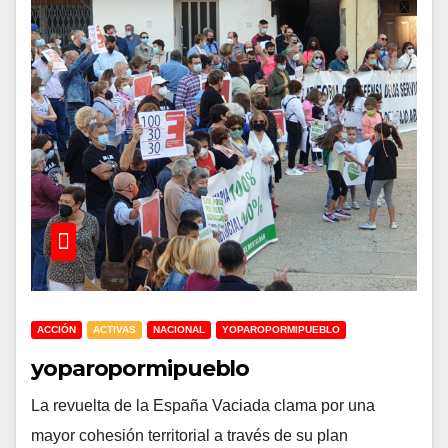
ACCIÓN
ACTIVAS
NACIONAL
YOPAROPORMIPUEBLO
yoparopormipueblo
La revuelta de la España Vaciada clama por una
mayor cohesión territorial a través de su plan