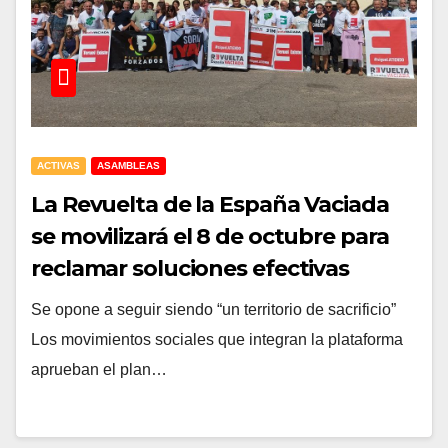
ACTIVAS
ASAMBLEAS
La Revuelta de la España Vaciada
se movilizará el 8 de octubre para
reclamar soluciones efectivas
contra los incendios forestales
Se opone a seguir siendo “un territorio de sacrificio”
Los movimientos sociales que integran la plataforma
aprueban el plan…