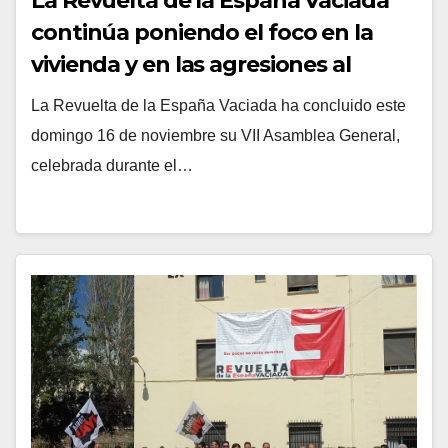
La Revuelta de la España Vaciada
continúa poniendo el foco en la
vivienda y en las agresiones al
mundo rural en su séptima
La Revuelta de la España Vaciada ha concluido este
asamblea
domingo 16 de noviembre su VII Asamblea General,
celebrada durante el…