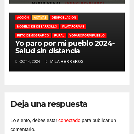
ACCIÓN
ACTIVAS
DESPOBLACION
MODELO DE DESARROLLO
PLATAFORMAS
RETO DEMOGRÁFICO
RURAL
YOPAROPORMIPUEBLO
Yo paro por mi pueblo 2024-
Salud sin distancia
OCT 4, 2024
MILA HERREROS
Deja una respuesta
Lo siento, debes estar
conectado
para publicar un
comentario.