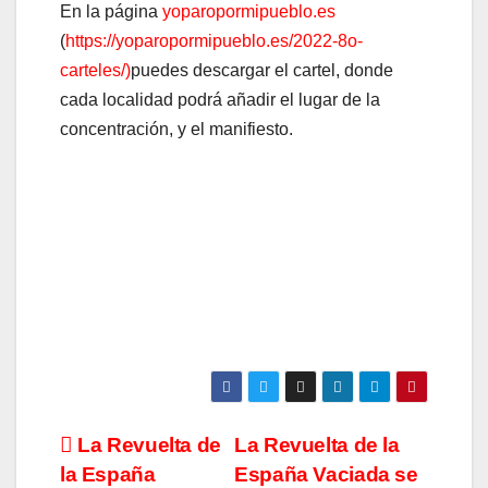
En la página
yoparopormipueblo.es
(
https://yoparopormipueblo.es/2022-8o-
carteles/)
puedes descargar el cartel, donde
cada localidad podrá añadir el lugar de la
concentración, y el manifiesto.
Navegación
La Revuelta de
La Revuelta de la
la España
España Vaciada se