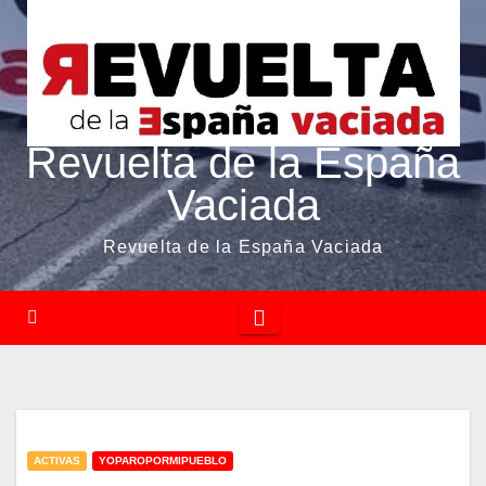
Revuelta de la España
Vaciada
Revuelta de la España Vaciada
ACTIVAS
YOPAROPORMIPUEBLO