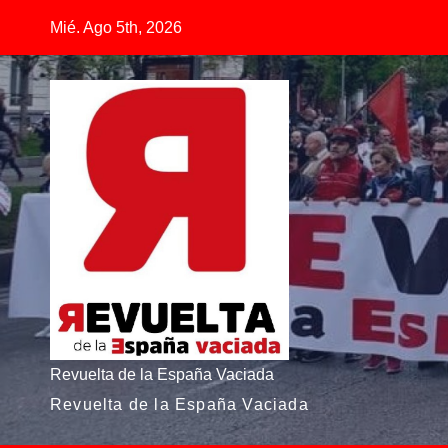
Saltar
Mié. Ago 5th, 2026
al
contenido
Revuelta de la España Vaciada
Revuelta de la España Vaciada