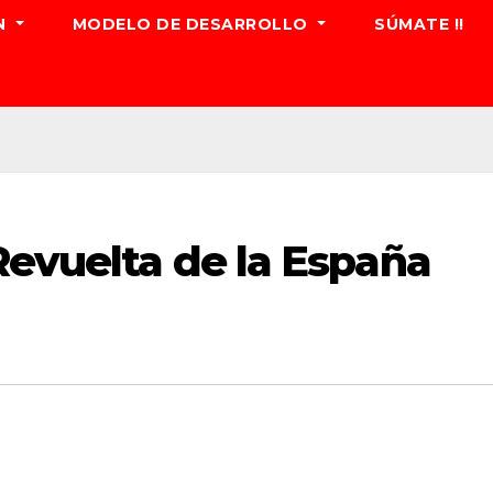
N
MODELO DE DESARROLLO
SÚMATE !!
Revuelta de la España