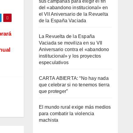
sus campanas para exigir el fin
del «abandono institucional» en
el VII Aniversario de la Revuelta
de la España Vaciada
brará
La Revuelta de la España
Vaciada se moviliza en su VII
anual
Aniversario contra el «abandono
institucional» y los proyectos
especulativos
CARTA ABIERTA: “No hay nada
que celebrar si no tenemos tierra
que proteger”
El mundo rural exige más medios
para combatir la violencia
machista