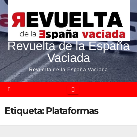
Revuelta de la España
Vaciada
Revuelta de la España Vaciada
Etiqueta:
Plataformas