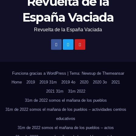
Revuelta de la
España Vaciada
Revuelta de la España Vaciada
Funciona gracias a WordPress
|
Tema: Newsup de
Themeansar
Home
2019
2019 31m
2019 4o
2020
2020 3o
2021
2021 31m
31m 2022
31m de 2022 somos el mañana de los pueblos
31m de 2022 somos el mañana de los pueblos – actividades centros
educativos
31m de 2022 somos el mañana de los pueblos – actos