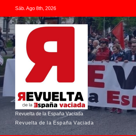
Saltar
Sáb. Ago 8th, 2026
al
contenido
Revuelta de la España Vaciada
Revuelta de la España Vaciada