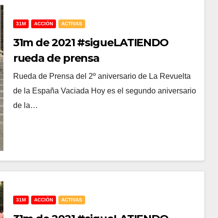
31M
ACCIÓN
ACTIVAS
31m de 2021 #sigueLATIENDO
rueda de prensa
Rueda de Prensa del 2º aniversario de La Revuelta
de la España Vaciada Hoy es el segundo aniversario
de la…
31M
ACCIÓN
ACTIVAS