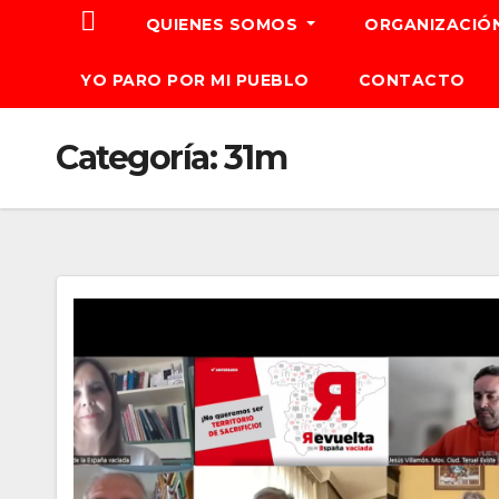
QUIENES SOMOS
ORGANIZACIÓ
YO PARO POR MI PUEBLO
CONTACTO
Categoría:
31m