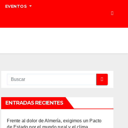
EVENTOS
ENTRADAS RECIENTES
Frente al dolor de Almería, exigimos un Pacto
de Estado por el mundo rural y el clima