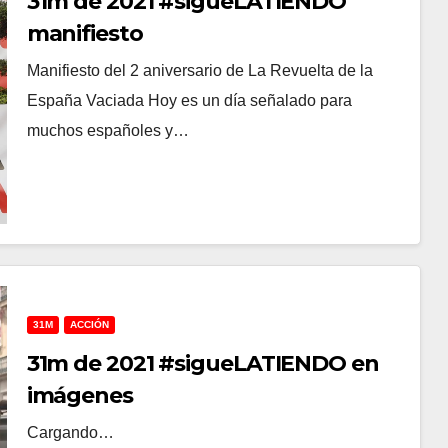
31m de 2021 #sigueLATIENDO
manifiesto
Manifiesto del 2 aniversario de La Revuelta de la
España Vaciada Hoy es un día señalado para
muchos españoles y…
31M
ACCIÓN
31m de 2021 #sigueLATIENDO en
imágenes
Cargando…