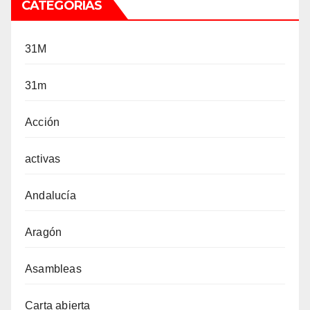
CATEGORÍAS
31M
31m
Acción
activas
Andalucía
Aragón
Asambleas
Carta abierta