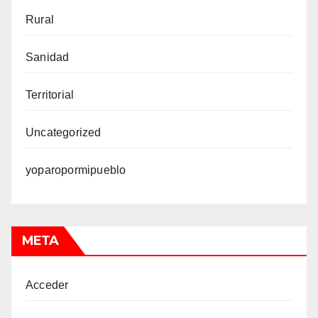
Rural
Sanidad
Territorial
Uncategorized
yoparopormipueblo
META
Acceder