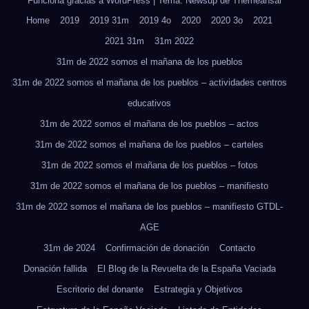
Funciona gracias a WordPress
|
Tema: Newsup de
Themeansar
Home
2019
2019 31m
2019 4o
2020
2020 3o
2021
2021 31m
31m 2022
31m de 2022 somos el mañana de los pueblos
31m de 2022 somos el mañana de los pueblos – actividades centros
educativos
31m de 2022 somos el mañana de los pueblos – actos
31m de 2022 somos el mañana de los pueblos – carteles
31m de 2022 somos el mañana de los pueblos – fotos
31m de 2022 somos el mañana de los pueblos – manifiesto
31m de 2022 somos el mañana de los pueblos – manifiesto GTDL-
AGE
31m de 2024
Confirmación de donación
Contacto
Donación fallida
El Blog de la Revuelta de la España Vaciada
Escritorio del donante
Estrategia y Objetivos